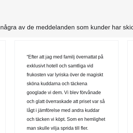
 några av de meddelanden som kunder har skick
“Efter att jag med familj övernattat på
exklusivt hotell och samtliga vid
frukosten var lyriska över de magiskt
sköna kuddarna och täckena
googlade vi dem. Vi blev förvånade
och glatt överraskade att priset var så
lågt i jämförelse med andra kuddar
och täcken vi köpt. Som en hemlighet
man skulle vilja sprida till fler.