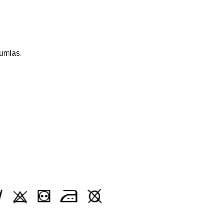
tumlas.