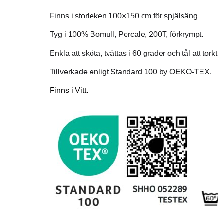
Finns i storleken 100×150 cm för spjälsäng.
Tyg i 100% Bomull, Percale, 200T, förkrympt.
Enkla att sköta, tvättas i 60 grader och tål att tork
Tillverkade enligt Standard 100 by OEKO-TEX.
Finns i Vitt.