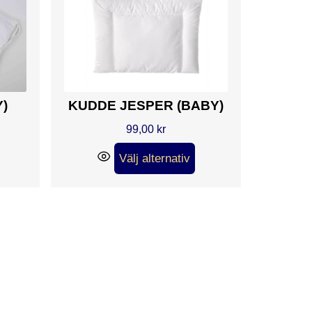
)
KUDDE JESPER (BABY)
99,00
kr
Välj alternativ