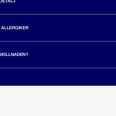
 DETALJ
 ALLERGIKER
 SKILLNADEN?