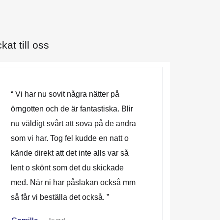
at till oss
“ Vi har nu sovit några nätter på
örngotten och de är fantastiska. Blir
nu väldigt svårt att sova på de andra
som vi har. Tog fel kudde en natt o
kände direkt att det inte alls var så
lent o skönt som det du skickade
med. När ni har påslakan också mm
så får vi beställa det också. ”