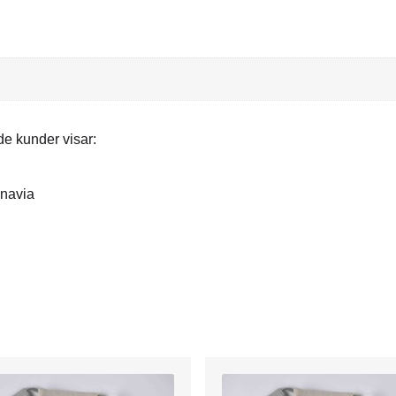
e kunder visar:
navia