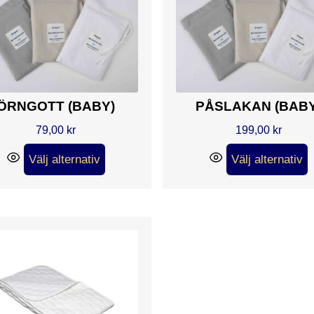
ÖRNGOTT (BABY)
PÅSLAKAN (BABY
79,00
kr
199,00
kr
Välj alternativ
Välj alternativ