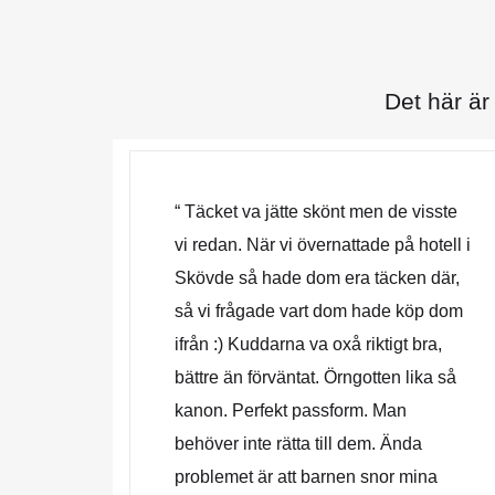
Det här är
“ Täcket va jätte skönt men de visste
vi redan. När vi övernattade på hotell i
Skövde så hade dom era täcken där,
så vi frågade vart dom hade köp dom
ifrån :) Kuddarna va oxå riktigt bra,
bättre än förväntat. Örngotten lika så
kanon. Perfekt passform. Man
behöver inte rätta till dem. Ända
problemet är att barnen snor mina