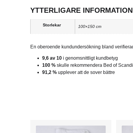
YTTERLIGARE INFORMATION
Storlekar
100×150 cm
En oberoende kundundersökning bland verifierad
9,6 av 10
i genomsnittligt kundbetyg
100 %
skulle rekommendera Bed of Scandi
91,2 %
upplever att de sover bättre