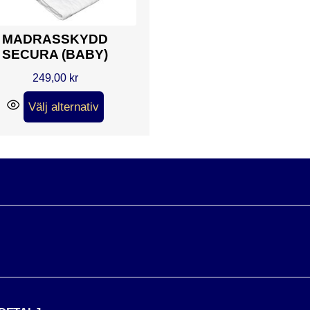
MADRASSKYDD
SECURA (BABY)
249,00
kr
Välj alternativ