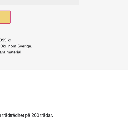
 999 kr
9kr inom Sverige.
ra material
 trådträdhet på 200 trådar.