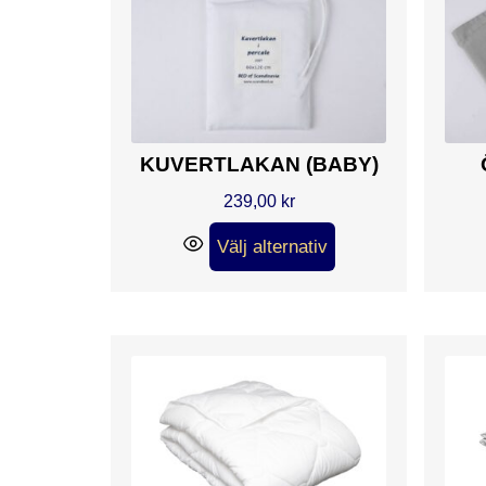
KUVERTLAKAN (BABY)
239,00
kr
Välj alternativ