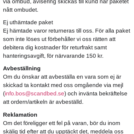
via ombud, avisering skickas till kund när paketet
nått ombudet.
Ej uthämtade paket
Ej hämtade varor returneras till oss. För alla paket
som inte löses ut förbehåller vi oss rätten att
debitera dig kostnader för returfrakt samt
hanteringsavgift, för närvarande 150 kr.
Avbeställning
Om du önskar att avbeställa en vara som ej är
skickad ta kontakt med oss omgående via mejl
(
info.bos@scandbed.se
) och invänta bekräftelse
att ordern/artikeln är avbeställd.
Reklamation
Om det föreligger ett fel på varan, bör du inom
skälig tid efter att du upptäckt det, meddela oss