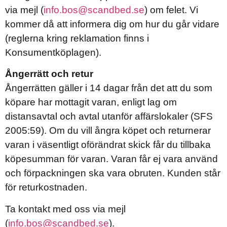
via mejl (
info.bos@scandbed.se
) om felet. Vi
kommer då att informera dig om hur du går vidare
(reglerna kring reklamation finns i
Konsumentköplagen).
Ångerrätt och retur
Ångerrätten gäller i 14 dagar från det att du som
köpare har mottagit varan, enligt lag om
distansavtal och avtal utanför affärslokaler (SFS
2005:59). Om du vill ångra köpet och returnerar
varan i väsentligt oförändrat skick får du tillbaka
köpesumman för varan. Varan får ej vara använd
och förpackningen ska vara obruten. Kunden står
för returkostnaden.
Ta kontakt med oss via mejl
(
info.bos@scandbed.se
).