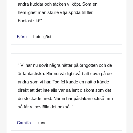
andra kuddar och täcken vi köpt. Som en
hemlighet man skulle vilja sprida till fler.
Fantastiskt!”
hotellgäst
Björn
“ Vi har nu sovit några nätter på örngotten och de
är fantastiska. Blir nu väldigt svårt att sova på de
andra som vi har. Tog fel kudde en natt o kände
direkt att det inte alls var så lent o skönt som det
du skickade med. När ni har påslakan också mm
så får vi beställa det också. ”
kund
Camilla