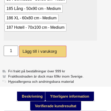
185 Lång - 50x90 cm - Medium
186 XL - 60x80 cm - Medium
187 Hotell - 70x100 cm - Medium
Lägg till i varukorg
Fri frakt på beställningar över 999 kr
Fraktkostnaden är dock max 69kr inom Sverige.
Hypoallergena och andningsbara material
Beskrivning
Ytterligare information
Verifierade kundresultat