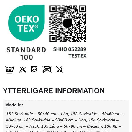
YTTERLIGARE INFORMATION
Modeller
181 Sovkudde – 50×60 cm – Låg, 182 Sovkudde – 50×60 cm –
Medium, 183 Sovkudde – 50×60 cm – Hög, 184 Sovkudde –
50×60 cm – Nack, 185 Lång – 50×90 cm – Medium, 186 XL –