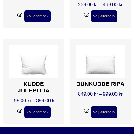
239,00
kr
–
469,00
kr
Välj alternativ
Välj alternativ
KUDDE
DUNKUDDE RIPA
JULEBODA
849,00
kr
–
999,00
kr
199,00
kr
–
399,00
kr
Välj alternativ
Välj alternativ