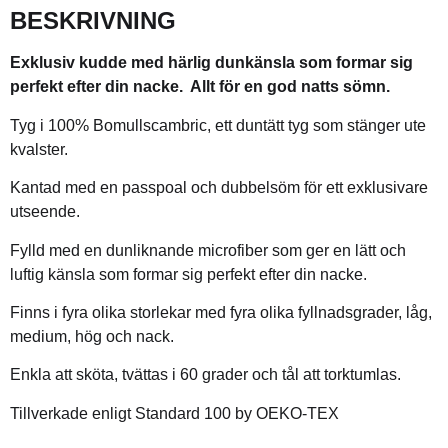
BESKRIVNING
Exklusiv kudde med härlig dunkänsla som formar sig
perfekt efter din nacke.
Allt för en god natts sömn.
Tyg i 100% Bomullscambric, ett duntätt tyg som stänger ute
kvalster.
Kantad med en passpoal och dubbelsöm för ett exklusivare
utseende.
Fylld med en dunliknande microfiber som ger en lätt och
luftig känsla som formar sig perfekt efter din nacke.
Finns i fyra olika storlekar med fyra olika fyllnadsgrader, låg,
medium, hög och nack.
Enkla att sköta, tvättas i 60 grader och tål att torktumlas.
Tillverkade enligt Standard 100 by OEKO-TEX