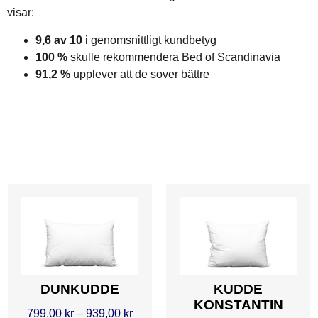
visar:
9,6 av 10
i genomsnittligt kundbetyg
100 %
skulle rekommendera Bed of Scandinavia
91,2 %
upplever att de sover bättre
DUNKUDDE
KUDDE
KONSTANTIN
799,00
kr
–
939,00
kr