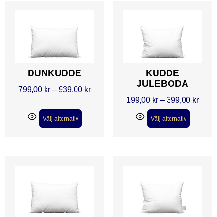
DUNKUDDE
KUDDE
JULEBODA
799,00
kr
–
939,00
kr
199,00
kr
–
399,00
kr
Välj alternativ
Välj alternativ