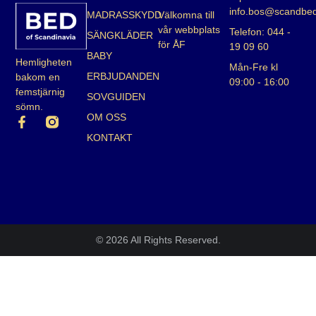
info.bos@scandbe
MADRASSKYDD
Välkomna till
vår webbplats
Telefon: 044 -
SÄNGKLÄDER
för ÅF
19 09 60
BABY
Hemligheten
Mån-Fre kl
ERBJUDANDEN
bakom en
09:00 - 16:00
femstjärnig
SOVGUIDEN
sömn.
OM OSS
KONTAKT
© 2026 All Rights Reserved.