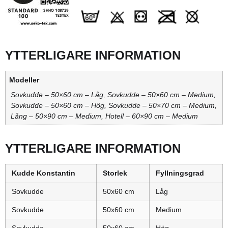
YTTERLIGARE INFORMATION
Modeller
Sovkudde – 50×60 cm – Låg, Sovkudde – 50×60 cm – Medium,
Sovkudde – 50×60 cm – Hög, Sovkudde – 50×70 cm – Medium,
Lång – 50×90 cm – Medium, Hotell – 60×90 cm – Medium
YTTERLIGARE INFORMATION
Kudde Konstantin
Storlek
Fyllningsgrad
Sovkudde
50x60 cm
Låg
Sovkudde
50x60 cm
Medium
Sovkudde
50x60 cm
Hög