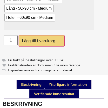
Lång - 50x90 cm - Medium
Hotell - 60x90 cm - Medium
Lägg till i varukorg
Fri frakt på beställningar över 999 kr
Fraktkostnaden är dock max 69kr inom Sverige.
Hypoallergena och andningsbara material
Beskrivning
Ytterligare information
Verifierade kundresultat
BESKRIVNING