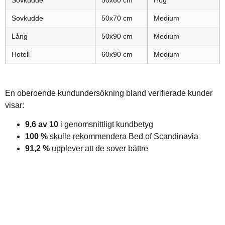
Sovkudde
50x70 cm
Medium
Lång
50x90 cm
Medium
Hotell
60x90 cm
Medium
En oberoende kundundersökning bland verifierade kunder
visar:
9,6 av 10
i genomsnittligt kundbetyg
100 %
skulle rekommendera Bed of Scandinavia
91,2 %
upplever att de sover bättre