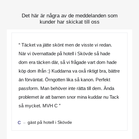
Det här är några av de meddelanden som
kunder har skickat till oss
“ Täcket va jätte skönt men de visste vi redan.
När vi övernattade på hotell i Skövde så hade
dom era täcken där, så vi frågade vart dom hade
köp dom ifrån :) Kuddarna va oxå riktigt bra, bättre
än förväntat. Örngotten lika så kanon. Perfekt
passform. Man behöver inte rätta till dem. Ända
problemet är att barnen snor mina kuddar nu Tack
så mycket. MVH C ”
gäst på hotell i Skövde
C