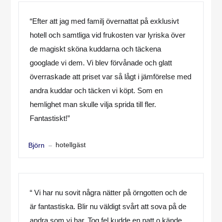
“Efter att jag med familj övernattat på exklusivt
hotell och samtliga vid frukosten var lyriska över
de magiskt sköna kuddarna och täckena
googlade vi dem. Vi blev förvånade och glatt
överraskade att priset var så lågt i jämförelse med
andra kuddar och täcken vi köpt. Som en
hemlighet man skulle vilja sprida till fler.
Fantastiskt!”
hotellgäst
Björn
“ Vi har nu sovit några nätter på örngotten och de
är fantastiska. Blir nu väldigt svårt att sova på de
andra som vi har. Tog fel kudde en natt o kände