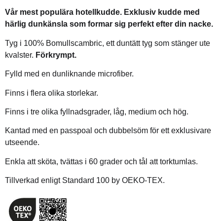
Vår mest populära hotellkudde.
Exklusiv kudde med
härlig dunkänsla som formar sig perfekt efter din nacke.
Tyg i 100% Bomullscambric, ett duntätt tyg som stänger ute
kvalster.
Förkrympt.
Fylld med en dunliknande microfiber.
Finns i flera olika storlekar.
Finns i tre olika fyllnadsgrader, låg, medium och hög.
Kantad med en passpoal och dubbelsöm för ett exklusivare
utseende.
Enkla att sköta, tvättas i 60 grader och tål att torktumlas.
Tillverkad enligt Standard 100 by OEKO-TEX.