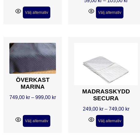
59,00
kr
–
105,00
kr
Välj alternativ
Välj alternativ
ÖVERKAST
MARINA
MADRASSKYDD
749,00
kr
–
999,00
kr
SECURA
249,00
kr
–
749,00
kr
Välj alternativ
Välj alternativ