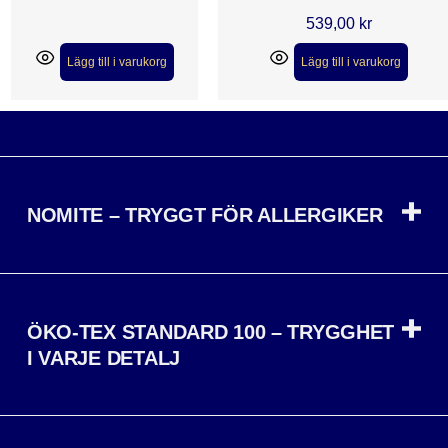
539,00
kr
Lägg till i varukorg
Lägg till i varukorg
NOMITE – TRYGGT FÖR ALLERGIKER
ÖKO-TEX STANDARD 100 – TRYGGHET
I VARJE DETALJ