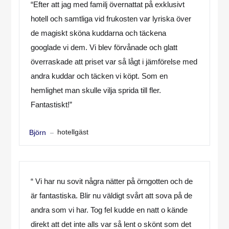
“Efter att jag med familj övernattat på exklusivt
hotell och samtliga vid frukosten var lyriska över
de magiskt sköna kuddarna och täckena
googlade vi dem. Vi blev förvånade och glatt
överraskade att priset var så lågt i jämförelse med
andra kuddar och täcken vi köpt. Som en
hemlighet man skulle vilja sprida till fler.
Fantastiskt!”
hotellgäst
Björn
“ Vi har nu sovit några nätter på örngotten och de
är fantastiska. Blir nu väldigt svårt att sova på de
andra som vi har. Tog fel kudde en natt o kände
direkt att det inte alls var så lent o skönt som det