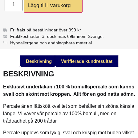
Lägg till i varukorg
Fri frakt på beställningar över 999 kr
Fraktkostnaden är dock max 69kr inom Sverige.
Hypoallergena och andningsbara material
Beskrivning
Verifierade kundresultat
BESKRIVNING
Exklusivt underlakan i 100 % bomullspercale som känns
svalt och skönt mot kroppen.
Allt för en god natts sömn.
Percale är en lättskött kvalitet som behåller sin sköna känsla
länge. Vi väver vår percale av 100% bomull, med en
trådträdhet på 200 trådar.
Percale upplevs som lyxig, sval och krispig mot huden vilket