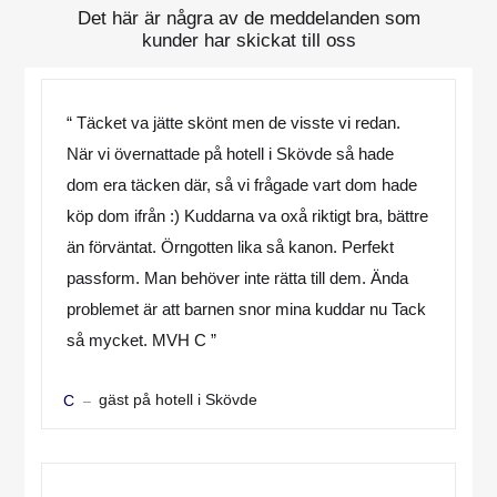
Det här är några av de meddelanden som
kunder har skickat till oss
“ Täcket va jätte skönt men de visste vi redan.
När vi övernattade på hotell i Skövde så hade
dom era täcken där, så vi frågade vart dom hade
köp dom ifrån :) Kuddarna va oxå riktigt bra, bättre
än förväntat. Örngotten lika så kanon. Perfekt
passform. Man behöver inte rätta till dem. Ända
problemet är att barnen snor mina kuddar nu Tack
så mycket. MVH C ”
gäst på hotell i Skövde
C