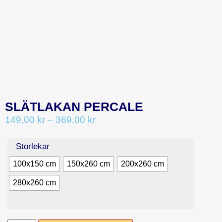
CATEGORY:
SÄNGKLÄDER & ÖVRIGT
SLÄTLAKAN PERCALE
149,00
kr
–
369,00
kr
Storlekar
100x150 cm
150x260 cm
200x260 cm
280x260 cm