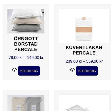
ÖRNGOTT
BORSTAD
KUVERTLAKAN
PERCALE
PERCALE
79,00
kr
–
149,00
kr
239,00
kr
–
559,00
kr
Välj alternativ
Välj alternativ