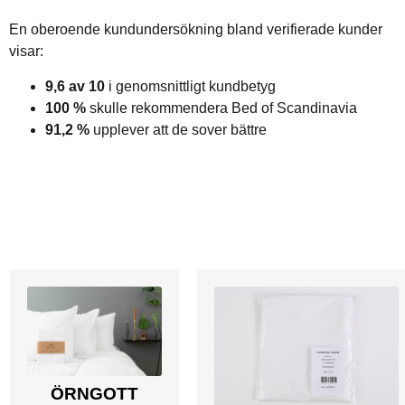
En oberoende kundundersökning bland verifierade kunder
visar:
9,6 av 10
i genomsnittligt kundbetyg
100 %
skulle rekommendera Bed of Scandinavia
91,2 %
upplever att de sover bättre
ÖRNGOTT