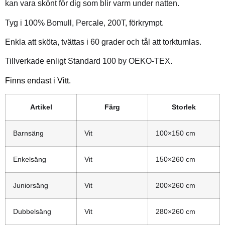
kan vara skönt för dig som blir varm under natten.
Tyg i 100% Bomull, Percale, 200T, förkrympt.
Enkla att sköta, tvättas i 60 grader och tål att torktumlas.
Tillverkade enligt Standard 100 by OEKO-TEX.
Finns endast i Vitt.
Artikel
Färg
Storlek
Barnsäng
Vit
100×150 cm
Enkelsäng
Vit
150×260 cm
Juniorsäng
Vit
200×260 cm
Dubbelsäng
Vit
280×260 cm