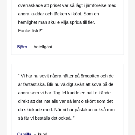
överraskade att priset var så lågt i jämförelse med
andra kuddar och täcken vi köpt. Som en
hemlighet man skulle vilja sprida till fler.
Fantastiskt!”
hotellgäst
Björn
“ Vi har nu sovit några nätter på örngotten och de
är fantastiska. Blir nu väldigt svårt att sova på de
andra som vi har. Tog fel kudde en natt o kände
direkt att det inte alls var så lent o skönt som det
du skickade med. När ni har påslakan också mm
så får vi beställa det också. ”
kund
Camilla