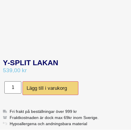
CATEGORY:
SÄNGKLÄDER & ÖVRIGT
Y-SPLIT LAKAN
539,00
kr
Lägg till i varukorg
Fri frakt på beställningar över 999 kr
Fraktkostnaden är dock max 69kr inom Sverige.
Hypoallergena och andningsbara material