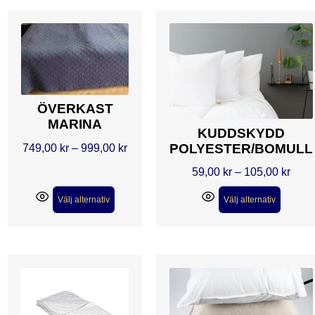
ÖVERKAST
MARINA
KUDDSKYDD
749,00
kr
–
999,00
kr
POLYESTER/BOMULL
59,00
kr
–
105,00
kr
Välj alternativ
Välj alternativ