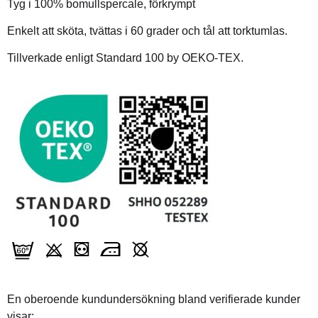
Tyg i 100% bomullspercale, förkrympt
Enkelt att sköta, tvättas i 60 grader och tål att torktumlas.
Tillverkade enligt Standard 100 by OEKO-TEX.
En oberoende kundundersökning bland verifierade kunder
visar: