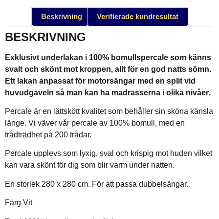
Beskrivning
Verifierade kundresultat
BESKRIVNING
Exklusivt underlakan i 100% bomullspercale som känns
svalt och skönt mot kroppen, allt för en god natts sömn.
Ett lakan anpassat för motorsängar med en split vid
huvudgaveln så man kan ha madrasserna i olika nivåer.
Percale är en lättskött kvalitet som behåller sin sköna känsla
länge. Vi väver vår percale av 100% bomull, med en
trådträdhet på 200 trådar.
Percale upplevs som lyxig, sval och krispig mot huden vilket
kan vara skönt för dig som blir varm under natten.
En storlek 280 x 280 cm. För att passa dubbelsängar.
Färg Vit