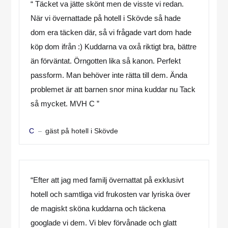
“ Täcket va jätte skönt men de visste vi redan.
När vi övernattade på hotell i Skövde så hade
dom era täcken där, så vi frågade vart dom hade
köp dom ifrån :) Kuddarna va oxå riktigt bra, bättre
än förväntat. Örngotten lika så kanon. Perfekt
passform. Man behöver inte rätta till dem. Ända
problemet är att barnen snor mina kuddar nu Tack
så mycket. MVH C ”
gäst på hotell i Skövde
C
“Efter att jag med familj övernattat på exklusivt
hotell och samtliga vid frukosten var lyriska över
de magiskt sköna kuddarna och täckena
googlade vi dem. Vi blev förvånade och glatt