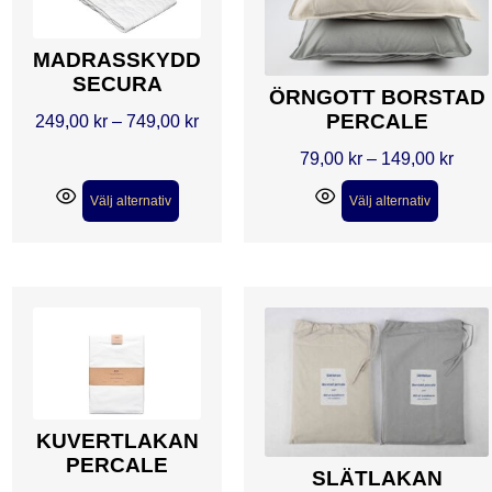
MADRASSKYDD
SECURA
ÖRNGOTT BORSTAD
PERCALE
249,00
kr
–
749,00
kr
79,00
kr
–
149,00
kr
Välj alternativ
Välj alternativ
KUVERTLAKAN
PERCALE
SLÄTLAKAN