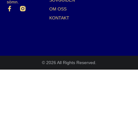
sömn.
OM OSS
KONTAKT
© 2026 All Rights Reserved.