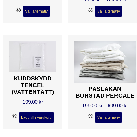
Välj alternativ
Välj alternativ
KUDDSKYDD
TENCEL
PÅSLAKAN
(VATTENTÄTT)
BORSTAD PERCALE
199,00
kr
199,00
kr
–
699,00
kr
Lägg till i varukorg
Välj alternativ